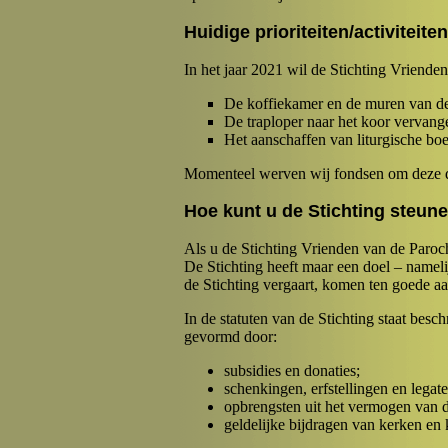
Huidige prioriteiten/activiteite
In het jaar 2021 wil de Stichting Vrienden
De koffiekamer en de muren van de 
De traploper naar het koor vervang
Het aanschaffen van liturgische bo
Momenteel werven wij fondsen om deze d
Hoe kunt u de Stichting steun
Als u de Stichting Vrienden van de Parochi
De Stichting heeft maar een doel – nameli
de Stichting vergaart, komen ten goede aa
In de statuten van de Stichting staat bes
gevormd door:
subsidies en donaties;
schenkingen, erfstellingen en legate
opbrengsten uit het vermogen van de
geldelijke bijdragen van kerken en k