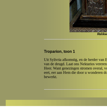
Relikw
Troparion, toon 1
Uit Sylivria afkomstig, en de herder van E
van de deugd. Laat ons Nektarios vereren
Heer. Want genezingen stromen overal, voo
eert, eer aan Hem die door u wonderen do
bewerkt.