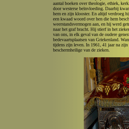
aantal boeken over theologie, ethiek, ker
door westerse beïnvloeding. Daarbij kwam
hem en zijn klooster. En altijd verdroeg hi
een kwaad woord over hen die hem beschul
weerstandsvermogen aan, en hij werd getro
naar het graf bracht. Hij stierf in het zie
van ons, in elk geval van de oudere genera
bedevaartsplaatsen van Griekenland. Want 
tijdens zijn leven. In 1961, 41 jaar na zijn
beschermheilige van de zieken.